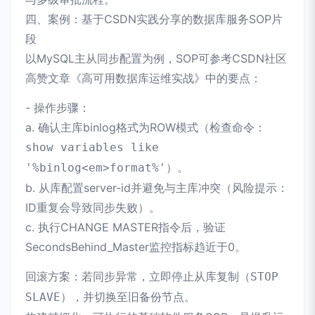
四、案例：基于CSDN实践分享的数据库服务SOP片
段
以MySQL主从同步配置为例，SOP可参考CSDN社区
高赞文章《高可用数据库运维实战》中的要点：
- 操作步骤：
a. 确认主库binlog格式为ROW模式（检查命令：
show variables like
）。
'%binlog<em>format%'
b. 从库配置server-id并避免与主库冲突（风险提示：
ID重复会导致同步失败）。
c. 执行CHANGE MASTER指令后，验证
SecondsBehind_Master监控指标趋近于0。
回滚方案：若同步异常，立即停止从库复制（
STOP
），并切换至旧备份节点。
SLAVE